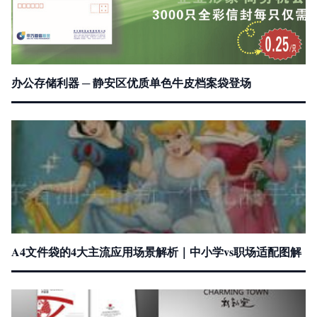
办公存储利器 ─ 静安区优质单色牛皮档案袋登场
A4文件袋的4大主流应用场景解析｜中小学vs职场适配图解