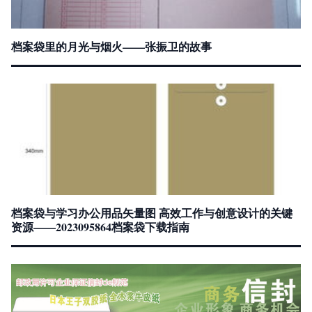
档案袋里的月光与烟火——张振卫的故事
档案袋与学习办公用品矢量图 高效工作与创意设计的关键
资源——2023095864档案袋下载指南