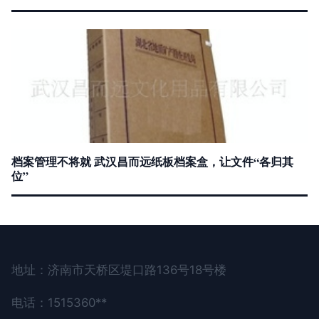
档案管理不将就 武汉昌而远纸板档案盒，让文件“各归其
位”
地址：济南市天桥区堤口路136号18号楼
电话：1515360**