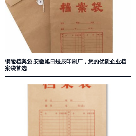
铜陵档案袋 安徽旭日煜辰印刷厂，您的优质企业档
案袋首选