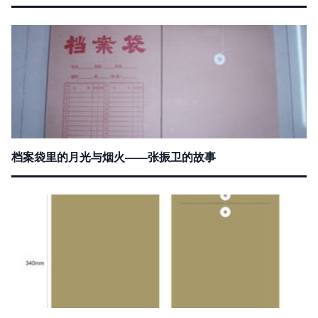
档案袋里的月光与烟火——张振卫的故事