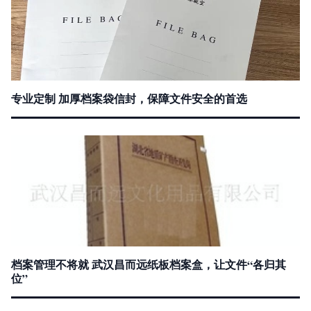
专业定制 加厚档案袋信封，保障文件安全的首选
档案管理不将就 武汉昌而远纸板档案盒，让文件“各归其
位”