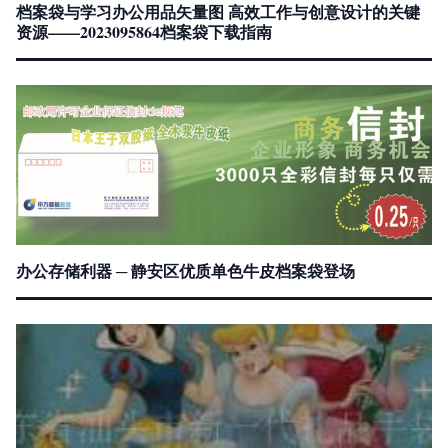
档案袋与学习办公用品矢量图 高效工作与创意设计的关键
资源——2023095864档案袋下载指南
办公存储利器 ─ 静安区优质单色牛皮档案袋登场