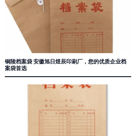
铜陵档案袋 安徽旭日煜辰印刷厂，您的优质企业档
案袋首选