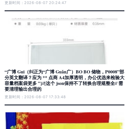
更新时间：2026-08-07 20:24:47
“广博 Gui（纠正为“广博 Guǎn广）BO BO 储物，P0008”部
分英文翻译？应为 ** 点商 A4加厚透明，办公优选来检验大
容量档案袋更多 ”}//[这个 json保持不了转换合理规整全// 需
要清理输出合理的
更新时间：2026-08-07 17:33:48