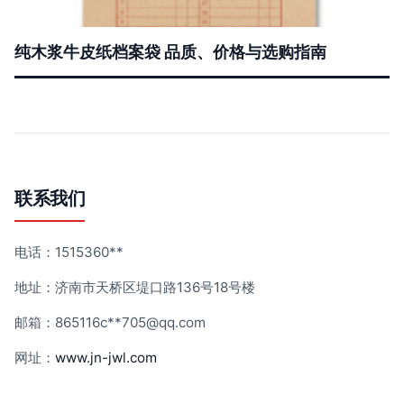
纯木浆牛皮纸档案袋 品质、价格与选购指南
联系我们
电话：1515360**
地址：济南市天桥区堤口路136号18号楼
邮箱：865116c**
705@qq.com
网址：
www.jn-jwl.com