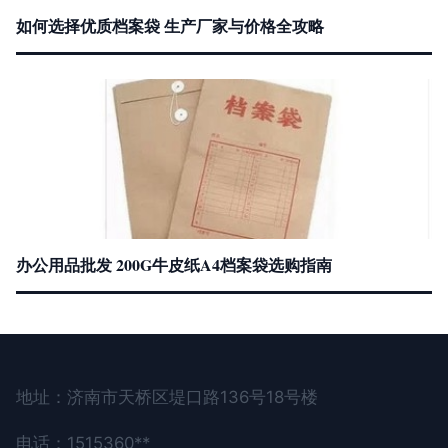
如何选择优质档案袋 生产厂家与价格全攻略
办公用品批发 200G牛皮纸A4档案袋选购指南
地址：济南市天桥区堤口路136号18号楼
电话：1515360**