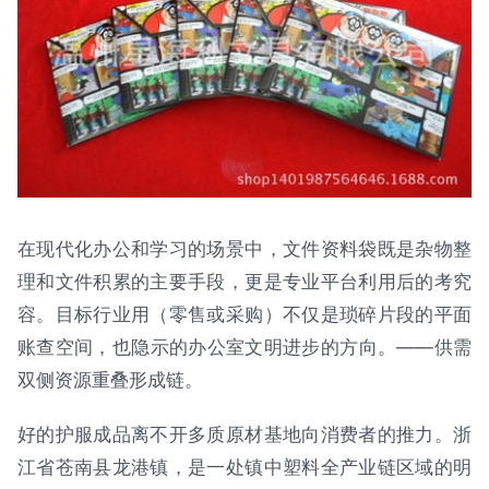
在现代化办公和学习的场景中，文件资料袋既是杂物整
理和文件积累的主要手段，更是专业平台利用后的考究
容。目标行业用（零售或采购）不仅是琐碎片段的平面
账查空间，也隐示的办公室文明进步的方向。——供需
双侧资源重叠形成链。
好的护服成品离不开多质原材基地向消费者的推力。浙
江省苍南县龙港镇，是一处镇中塑料全产业链区域的明