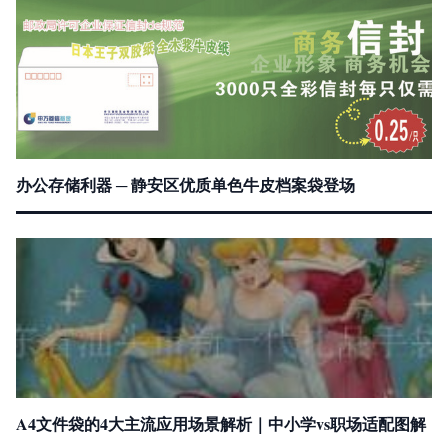
办公存储利器 ─ 静安区优质单色牛皮档案袋登场
A4文件袋的4大主流应用场景解析｜中小学vs职场适配图解