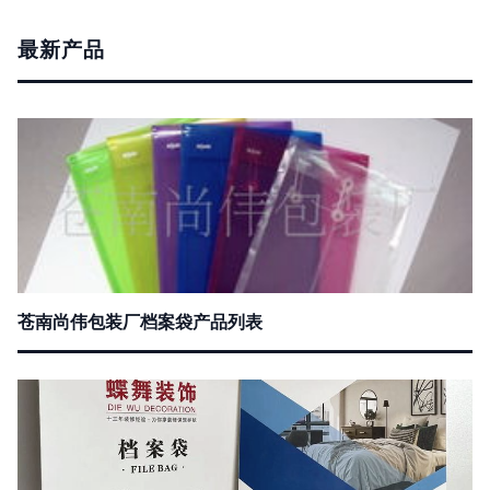
最新产品
苍南尚伟包装厂档案袋产品列表