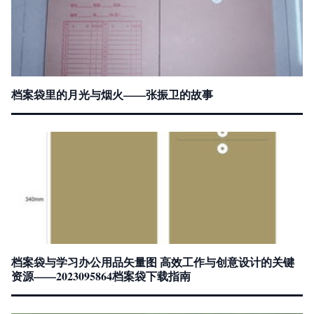
档案袋里的月光与烟火——张振卫的故事
档案袋与学习办公用品矢量图 高效工作与创意设计的关键
资源——2023095864档案袋下载指南