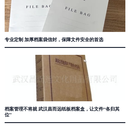
专业定制 加厚档案袋信封，保障文件安全的首选
档案管理不将就 武汉昌而远纸板档案盒，让文件“各归其
位”