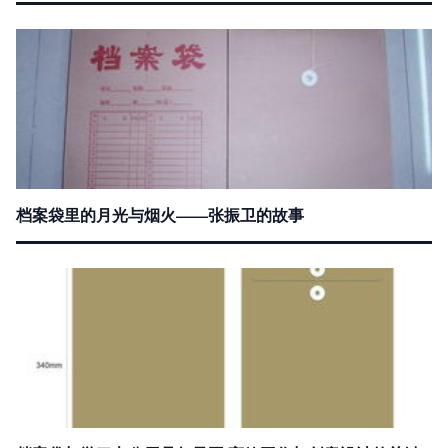
档案袋里的月光与烟火——张振卫的故事