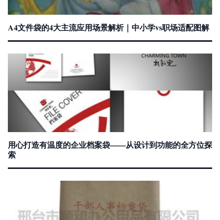
A4文件袋的4大主流应用场景解析｜中小学vs职场适配图解
用心打造有温度的企业档案袋——从设计到功能的全方位探
索