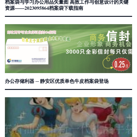
档案袋与学习办公用品矢量图 高效工作与创意设计的关键
资源——2023095864档案袋下载指南
办公存储利器 ─ 静安区优质单色牛皮档案袋登场